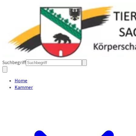
Suchbegriff
Home
Kammer