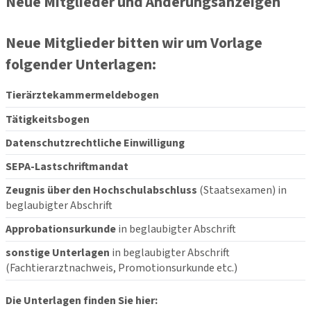
Neue Mitglieder und Änderungsanzeigen
Neue Mitglieder bitten wir um Vorlage
folgender Unterlagen:
Tierärztekammermeldebogen
Tätigkeitsbogen
Datenschutzrechtliche Einwilligung
SEPA-Lastschriftmandat
Zeugnis über den Hochschulabschluss
(Staatsexamen) in
beglaubigter Abschrift
Approbationsurkunde
in beglaubigter Abschrift
sonstige Unterlagen
in beglaubigter Abschrift
(Fachtierarztnachweis, Promotionsurkunde etc.)
Die Unterlagen finden Sie hier: