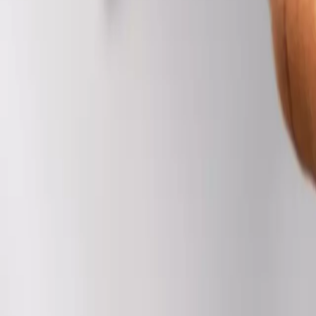
Tiermedizinische Fachangestellte