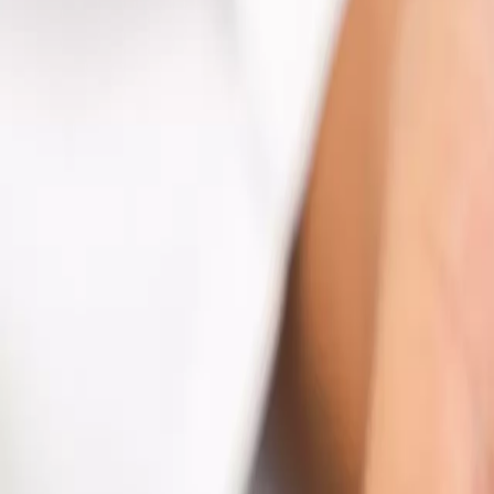
Tierärztinnen und Tierärzte