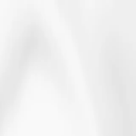
Suchbegriff
Home
Kammer