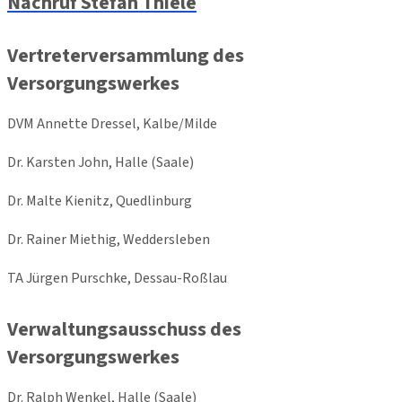
Nachruf Stefan Thiele
Vertreterversammlung des
Versorgungswerkes
DVM Annette Dressel, Kalbe/Milde
Dr. Karsten John, Halle (Saale)
Dr. Malte Kienitz, Quedlinburg
Dr. Rainer Miethig, Weddersleben
TA Jürgen Purschke, Dessau-Roßlau
Verwaltungsausschuss des
Versorgungswerkes
Dr. Ralph Wenkel, Halle (Saale)