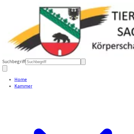
Suchbegriff
Home
Kammer