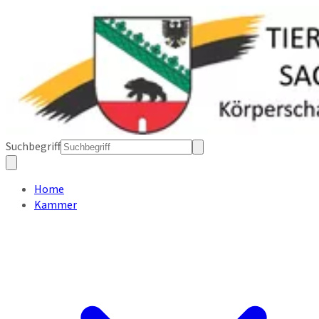
Suchbegriff
Home
Kammer