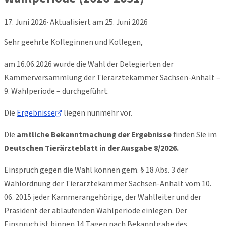
17. Juni 2026
· Aktualisiert am
25. Juni 2026
Sehr geehrte Kolleginnen und Kollegen,
am 16.06.2026 wurde die Wahl der Delegierten der
Kammerversammlung der Tierärztekammer Sachsen-Anhalt –
9. Wahlperiode – durchgeführt.
Die
Ergebnisse
liegen nunmehr vor.
Die
amtliche Bekanntmachung der Ergebnisse
finden Sie im
Deutschen Tierärzteblatt in der Ausgabe 8/2026.
Einspruch gegen die Wahl können gem. § 18 Abs. 3 der
Wahlordnung der Tierärztekammer Sachsen-Anhalt vom 10.
06. 2015 jeder Kammerangehörige, der Wahlleiter und der
Präsident der ablaufenden Wahlperiode einlegen. Der
Einspruch ist binnen 14 Tagen nach Bekanntgabe des