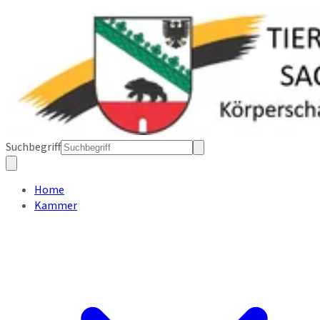
Suchbegriff
Home
Kammer