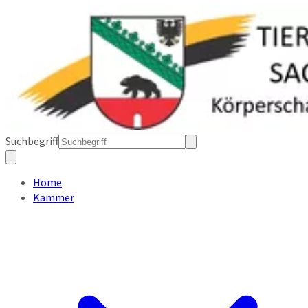
Suchbegriff
Home
Kammer